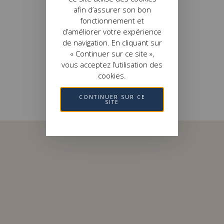
afin d’assurer son bon
fonctionnement et
d’améliorer votre expérience
de navigation. En cliquant sur
« Continuer sur ce site »,
vous acceptez l’utilisation des
cookies.
CONTINUER SUR CE
SITE