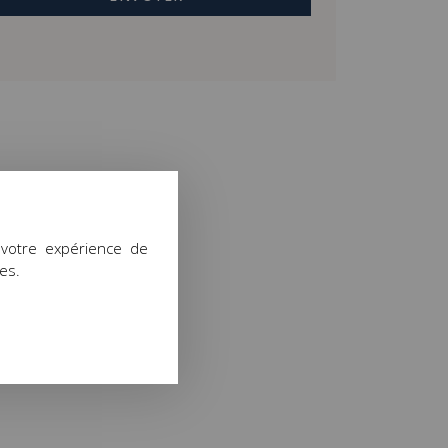
 votre expérience de
ies.