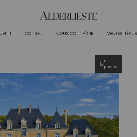
UÉRIR
CONSEIL
NOUS CONNAÎTRE
VENTES RÉALI
6
photos