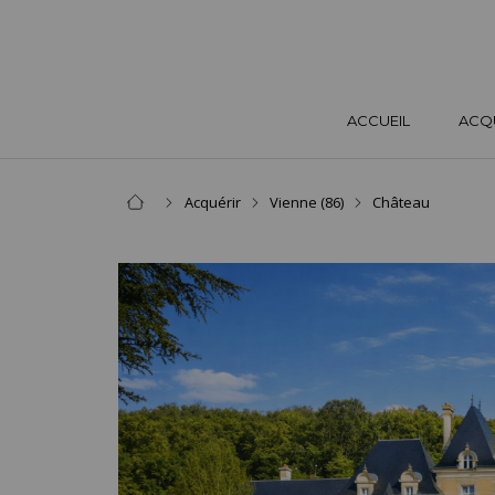
ACCUEIL
ACQ
Acquérir
Vienne (86)
Château