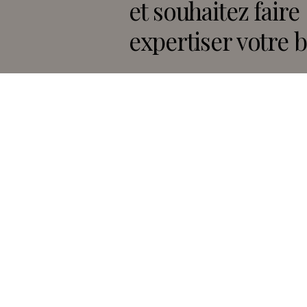
et souhaitez faire
expertiser votre b
DEMANDER VOTRE ESTIMATION