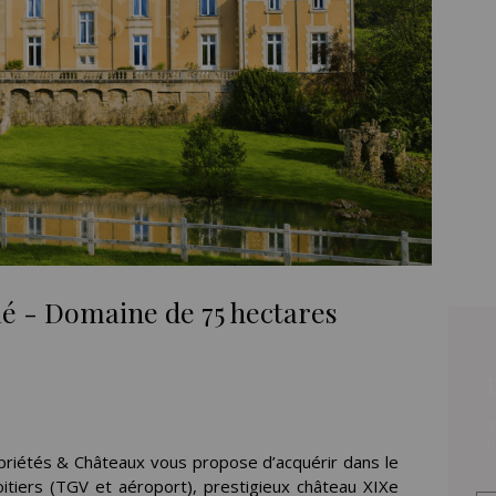
é - Domaine de 75 hectares
V
h
opriétés & Châteaux vous propose d’acquérir dans le
itiers (TGV et aéroport), prestigieux château XIXe