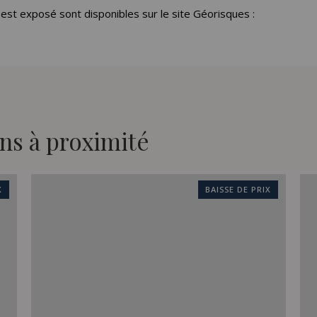
 est exposé sont disponibles sur le site Géorisques :
ns à proximité
X
BAISSE DE PRIX