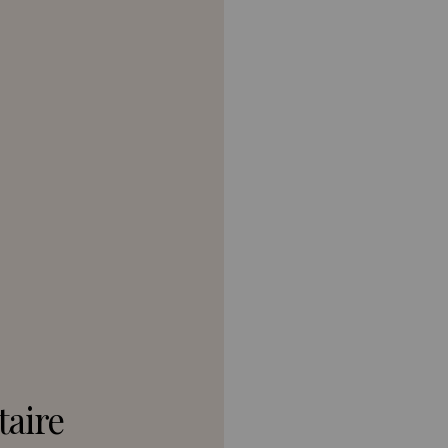
taire