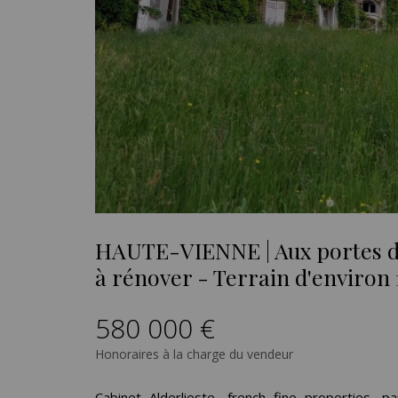
HAUTE-VIENNE | Aux portes d
à rénover - Terrain d'environ 
580 000 €
Honoraires à la charge du vendeur
Cabinet Alderlieste, french fine properties,