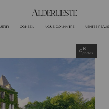
UÉRIR
CONSEIL
NOUS CONNAÎTRE
VENTES RÉALI
10
photos