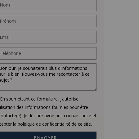
En soumettant ce formulaire, j’autorise
utilisation des informations fournies pour être
contacté(e). Je déclare avoir pris connaissance et
cepter la politique de confidentialité de ce site.
ENVOYER