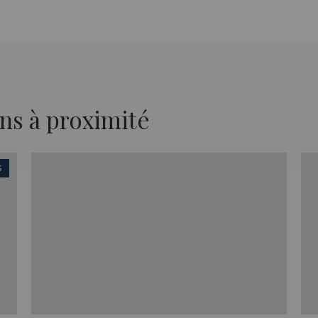
ns à proximité
S