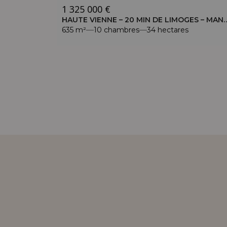
1 325 000 €
HAUTE VIENNE – 20 MIN DE LIMOGES – MANOIR AV
635 m²
10 chambres
34 hectares