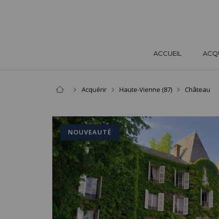
ACCUEIL
ACQ
Acquérir
Haute-Vienne (87)
Château
NOUVEAUTÉ