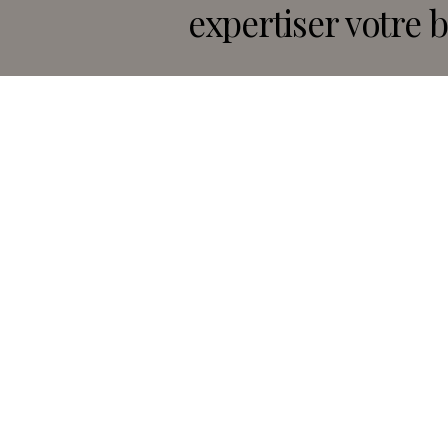
expertiser votre b
DEMANDER VOTRE ESTIMATION