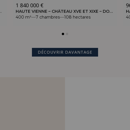
1 840 000 €
9
EC SES DÉPENDANCES ET 34 HECTARES
HAUTE VIENNE – CHÂTEAU XVE ET XIXE – DOMAINE DE 108 HECTARES
400 m²
7 chambres
108 hectares
4
DÉCOUVRIR DAVANTAGE