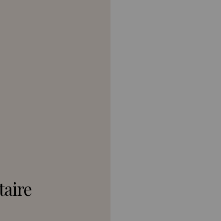
taire