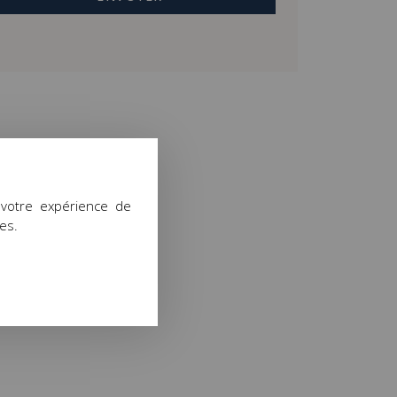
 votre expérience de
ies.