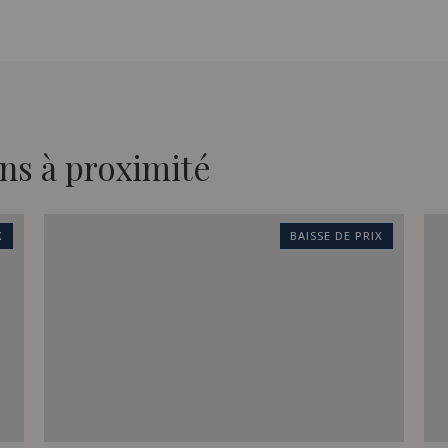
ns à proximité
X
BAISSE DE PRIX