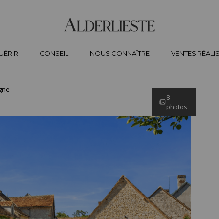
UÉRIR
CONSEIL
NOUS CONNAÎTRE
VENTES RÉALI
gne
8
photos