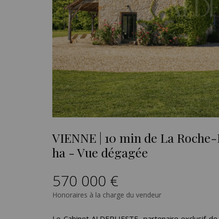
VIENNE | 10 min de La Roche-
ha - Vue dégagée
570 000 €
Honoraires à la charge du vendeur
Le Cabinet ALDERLIESTE, partenaire exclusif d