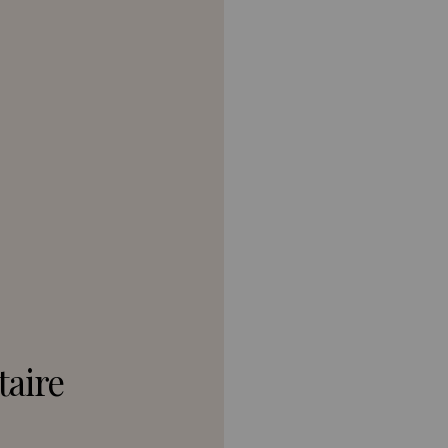
taire