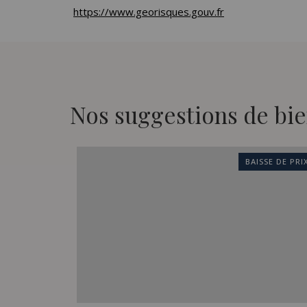
https://www.georisques.gouv.fr
Nos suggestions de bie
SSE DE PRIX
BAISSE DE PRI