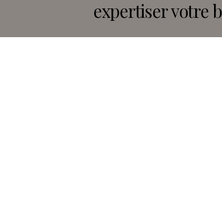
expertiser votre b
DEMANDER VOTRE ESTIMATION