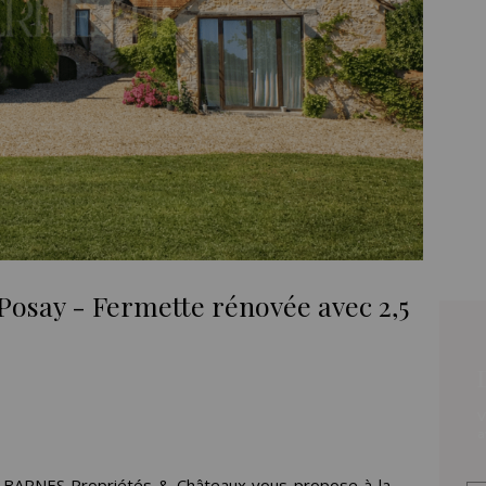
Posay - Fermette rénovée avec 2,5
V
a
e BARNES Propriétés & Châteaux vous propose à la