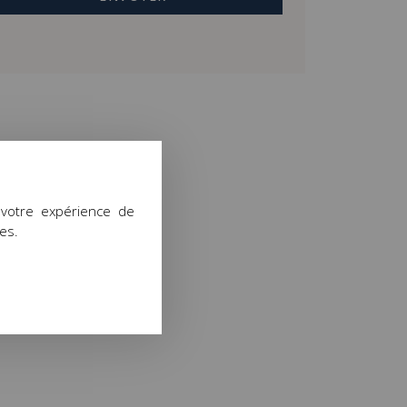
 votre expérience de
ies.