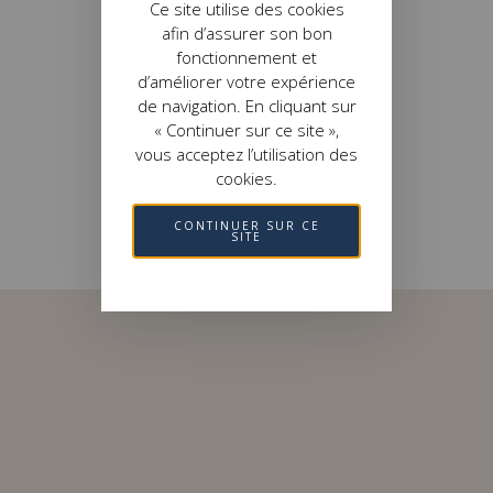
Ce site utilise des cookies
afin d’assurer son bon
fonctionnement et
d’améliorer votre expérience
de navigation. En cliquant sur
« Continuer sur ce site »,
vous acceptez l’utilisation des
cookies.
CONTINUER SUR CE
SITE