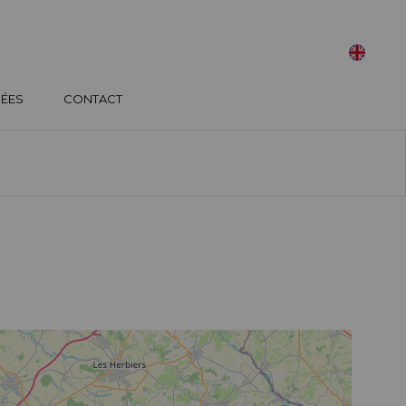
SÉES
CONTACT
TRIER PAR :