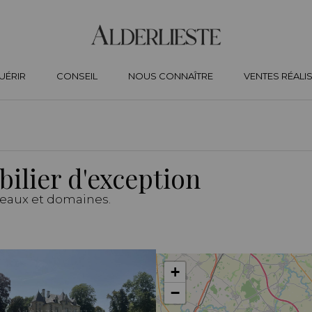
UÉRIR
CONSEIL
NOUS CONNAÎTRE
VENTES RÉALI
ilier d'exception
eaux et domaines.
+
−