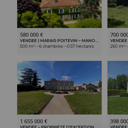
580 000 €
700 00
VENDEE | MARAIS POITEVIN – MANOIR XVIE ET XVIIIE DE 500 M² – JARDIN CLOS AVEC PISCINE
500 m²
6 chambres
0.57 hectares
260 m²
1 655 000 €
398 00
VENDEE – PROPRIÉTÉ D’EXCEPTION – 3HA DE PARC AVEC TENNIS ET PISCINE